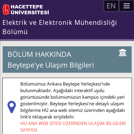
EN
Elektrik ve Elektronik Mühendisliği
Bölümü
BÖLÜM HAKKINDA
Beytepe'ye Ulaşım Bilgileri
Bölümümüz Ankara Beytepe Yerleşkesi'nde
bulunmaktadır. Aşağıdaki interaktif uydu
görüntüsünde bölümümüzün kampüs içindeki yeri
gösterilmiştir. Beytepe Yerleşkesi'ne detaylı ulaşım
bilgilerine HÜ ana web sitemiz üzerinden aşağıdaki
link'e tıklayarak erişilebilir.
HÜ ANA WEB SİTESİ ÜZERİNDEN ULAŞIM BİLGİLERİ
SAYFASI