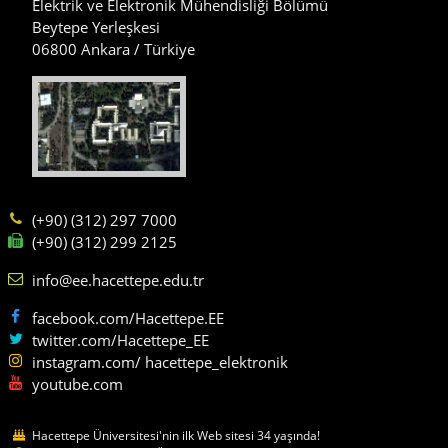
Elektrik ve Elektronik Mühendisliği Bölümü
Beytepe Yerleşkesi
06800 Ankara / Türkiye
(+90) (312) 297 7000
(+90) (312) 299 2125
info@ee.hacettepe.edu.tr
facebook.com/Hacettepe.EE
twitter.com/Hacettepe_EE
instagram.com/ hacettepe_elektronik
youtube.com
Hacettepe Üniversitesi'nin ilk Web sitesi 34 yaşında!