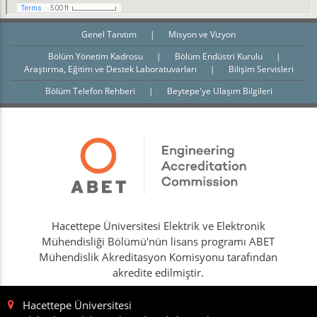
Genel Tanıtım
|
Misyon ve Vizyon
Bölüm Yönetim Kadrosu
|
Bölüm Endüstri Kurulu
|
Araştırma, Eğitim ve Destek Laboratuvarları
|
Bilişim Servisleri
Bölüm Telefon Rehberi
|
Beytepe'ye Ulaşım Bilgileri
Hacettepe Üniversitesi Elektrik ve Elektronik
Mühendisliği Bölümü'nün lisans programı ABET
Mühendislik Akreditasyon Komisyonu tarafından
akredite edilmiştir.
Hacettepe Üniversitesi