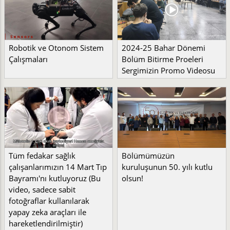
Robotik ve Otonom Sistem
2024-25 Bahar Dönemi
Çalışmaları
Bölüm Bitirme Proeleri
Sergimizin Promo Videosu
Tüm fedakar sağlık
Bölümümüzün
çalışanlarımızın 14 Mart Tıp
kuruluşunun 50. yılı kutlu
Bayramı'nı kutluyoruz (Bu
olsun!
video, sadece sabit
fotoğraflar kullanılarak
yapay zeka araçları ile
hareketlendirilmiştir)