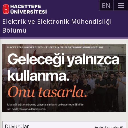
EN
Elektrik ve Elektronik Mühendisliği
Bölümü
Duyurular
Arşiv duyurular