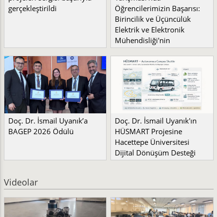
gerçekleştirildi
Öğrencilerimizin Başarısı:
Birincilik ve Üçüncülük
Elektrik ve Elektronik
Mühendisliği'nin
Doç. Dr. İsmail Uyanık’a
Doç. Dr. İsmail Uyanık'ın
BAGEP 2026 Ödülü
HÜSMART Projesine
Hacettepe Üniversitesi
Dijital Dönüşüm Desteği
Videolar