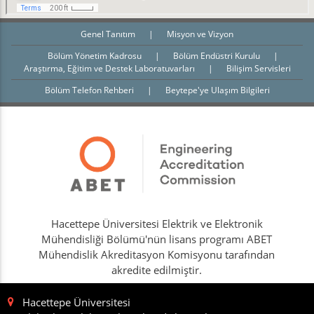
Genel Tanıtım
|
Misyon ve Vizyon
Bölüm Yönetim Kadrosu
|
Bölüm Endüstri Kurulu
|
Araştırma, Eğitim ve Destek Laboratuvarları
|
Bilişim Servisleri
Bölüm Telefon Rehberi
|
Beytepe'ye Ulaşım Bilgileri
Hacettepe Üniversitesi Elektrik ve Elektronik
Mühendisliği Bölümü'nün lisans programı ABET
Mühendislik Akreditasyon Komisyonu tarafından
akredite edilmiştir.
Hacettepe Üniversitesi