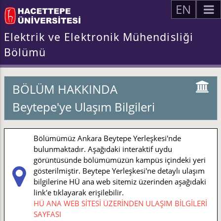
EN
Elektrik ve Elektronik Mühendisliği
Bölümü
BÖLÜM HAKKINDA
Beytepe'ye Ulaşım Bilgileri
Bölümümüz Ankara Beytepe Yerleşkesi'nde
bulunmaktadır. Aşağıdaki interaktif uydu
görüntüsünde bölümümüzün kampüs içindeki yeri
gösterilmiştir. Beytepe Yerleşkesi'ne detaylı ulaşım
bilgilerine HÜ ana web sitemiz üzerinden aşağıdaki
link'e tıklayarak erişilebilir.
HÜ ANA WEB SİTESİ ÜZERİNDEN ULAŞIM BİLGİLERİ
SAYFASI