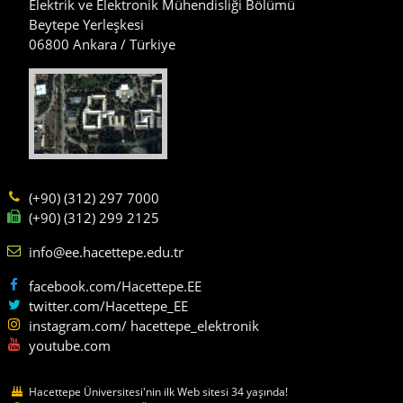
Elektrik ve Elektronik Mühendisliği Bölümü
Beytepe Yerleşkesi
06800 Ankara / Türkiye
(+90) (312) 297 7000
(+90) (312) 299 2125
info@ee.hacettepe.edu.tr
facebook.com/Hacettepe.EE
twitter.com/Hacettepe_EE
instagram.com/ hacettepe_elektronik
youtube.com
Hacettepe Üniversitesi'nin ilk Web sitesi 34 yaşında!