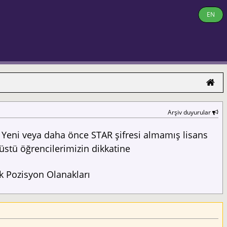
EN
Arşiv duyurular
Yeni veya daha önce STAR şifresi almamış lisans
üstü öğrencilerimizin dikkatine
 Pozisyon Olanakları