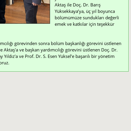
Aktaş ile Doç. Dr. Barış
Yüksekkaya’ya, üç yıl boyunca
bölümümüze sundukları değerli
emek ve katkılar için teşekkür
mcılığı görevinden sonra bölüm başkanlığı görevini üstlenen
e Aktaş'a ve başkan yardımcılığı görevini üstlenen Doç. Dr.
Yıldız'a ve Prof. Dr. S. Esen Yüksel’e başarılı bir yönetim
oruz.