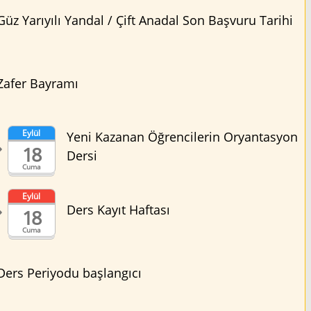
Güz Yarıyılı Yandal / Çift Anadal Son Başvuru Tarihi
Zafer Bayramı
Eylül
Yeni Kazanan Öğrencilerin Oryantasyon
18
Dersi
Cuma
Eylül
Ders Kayıt Haftası
18
Cuma
Ders Periyodu başlangıcı