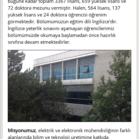
bugüne kadar toplam 3367 lisans, 659 yüksek lisans ve
72 doktora mezunu vermiştir. Halen, 564 lisans, 137
yüksek lisans ve 24 doktora öğrencisi öğrenim
görmektedir. Bölümümüzün eğitim dili İngilizce'dir.
İngilizce yeterlik sınavını aşamayan öğrencilerimiz
bölümümüzde okumaya başlamadan önce hazırlık
sınıfına devam etmektedirler.
Misyonumuz
, elektrik ve elektronik mühendisliğinin farklı
alanlarında bilim ve teknoloji üretimine katkıda