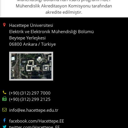
Mühendislik Akreditasyon Komisyonu tarafından
akredite edilmiştir.
Hacettepe Üniversitesi
Elektrik ve Elektronik Mühendisliği Bölümü
Beytepe Yerleşkesi
06800 Ankara / Türkiye
(+90) (312) 297 7000
(+90) (312) 299 2125
info@ee.hacettepe.edu.tr
facebook.com/Hacettepe.EE
twitter.com/Hacettepe_EE