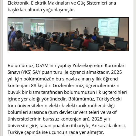
Elektronik, Elektrik Makinaları ve Güç Sistemleri ana
başlıkları altında yoğunlaşmıştır.
Bölümümüz, ÖSYM'nin yaptığı Yükseköğretim Kurumları
Sınavı (YKS) SAY puan türü ile öğrenci almaktadır. 2025
yılı için bölümümüzün bu sınavla alınan yıllık öğrenci
kontenjanı 88 kişidir. Gözlemlerimiz, öğrencilerimizin
büyük bir kısmı tarafından bölümümüzün ilk üç tercihleri
içinde yer aldığı yönündedir. Bölümümüz, Türkiye'deki
tüm üniversitelerin elektrik-elektronik mühendisliği
bölümleri arasında (tüm devlet ünversiteleri ve vakıf
üniversitelerinin burssuz kontenjanları), 2025 yılı
üniversite giriş taban puanları itibariyle, Ankara'da ikinci,
Türkiye çapında ise üçüncü sırada yer almıştır.