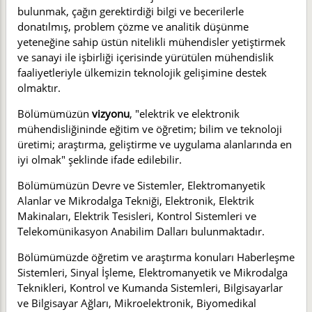
bulunmak, çağın gerektirdiği bilgi ve becerilerle
donatılmış, problem çözme ve analitik düşünme
yeteneğine sahip üstün nitelikli mühendisler yetiştirmek
ve sanayi ile işbirliği içerisinde yürütülen mühendislik
faaliyetleriyle ülkemizin teknolojik gelişimine destek
olmaktır.
Bölümümüzün
vizyonu
, "elektrik ve elektronik
mühendisliğininde eğitim ve öğretim; bilim ve teknoloji
üretimi; araştırma, geliştirme ve uygulama alanlarında en
iyi olmak" şeklinde ifade edilebilir.
Bölümümüzün Devre ve Sistemler, Elektromanyetik
Alanlar ve Mikrodalga Tekniği, Elektronik, Elektrik
Makinaları, Elektrik Tesisleri, Kontrol Sistemleri ve
Telekomünikasyon Anabilim Dalları bulunmaktadır.
Bölümümüzde öğretim ve araştırma konuları Haberleşme
Sistemleri, Sinyal İşleme, Elektromanyetik ve Mikrodalga
Teknikleri, Kontrol ve Kumanda Sistemleri, Bilgisayarlar
ve Bilgisayar Ağları, Mikroelektronik, Biyomedikal