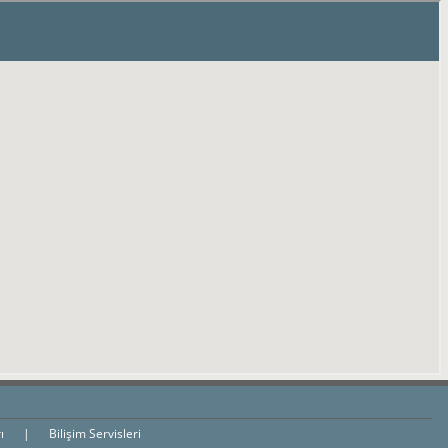
rı
|
Bilişim Servisleri