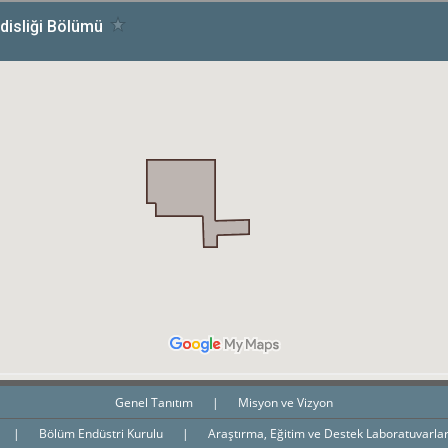
Genel Tanıtım
|
Misyon ve Vizyon
|
Bölüm Endüstri Kurulu
|
Araştırma, Eğitim ve Destek Laboratuvarla