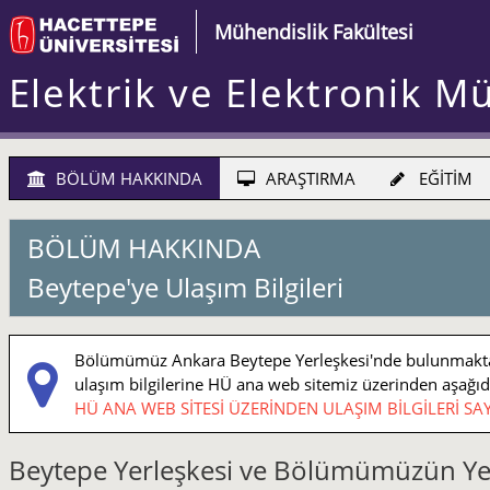
Mühendislik Fakültesi
Elektrik ve Elektronik M
BÖLÜM HAKKINDA
ARAŞTIRMA
EĞİTİM
BÖLÜM HAKKINDA
Beytepe'ye Ulaşım Bilgileri
Bölümümüz Ankara Beytepe Yerleşkesi'nde bulunmaktadı
ulaşım bilgilerine HÜ ana web sitemiz üzerinden aşağıdaki
HÜ ANA WEB SİTESİ ÜZERİNDEN ULAŞIM BİLGİLERİ SAY
Beytepe Yerleşkesi ve Bölümümüzün Ye