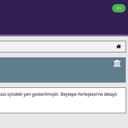
EN
indeki yeri gösterilmiştir. Beytepe Yerleşkesi'ne detaylı