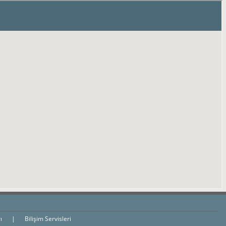
rı
|
Bilişim Servisleri