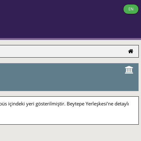
EN
indeki yeri gösterilmiştir. Beytepe Yerleşkesi'ne detaylı