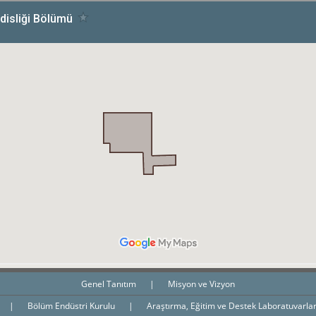
Genel Tanıtım
|
Misyon ve Vizyon
|
Bölüm Endüstri Kurulu
|
Araştırma, Eğitim ve Destek Laboratuvarla