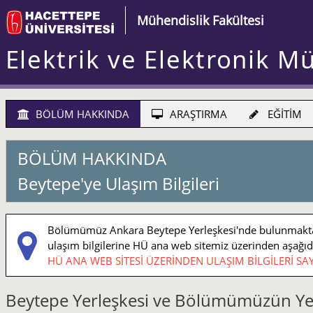
Mühendislik Fakültesi
Elektrik ve Elektronik M
BÖLÜM HAKKINDA
ARAŞTIRMA
EĞİTİM
BÖLÜM HAKKINDA
Beytepe'ye Ulaşım Bilgileri
Bölümümüz Ankara Beytepe Yerleşkesi'nde bulunmaktadı
ulaşım bilgilerine HÜ ana web sitemiz üzerinden aşağıdaki
HÜ ANA WEB SİTESİ ÜZERİNDEN ULAŞIM BİLGİLERİ SAY
Beytepe Yerleşkesi ve Bölümümüzün Ye