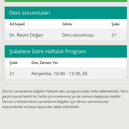
Ders sorumluları
Ad Soyad
Görev
Şube
Dr. Rasim Doğan
Ders sorumlusu
21
Şubelere Göre Haftalık Program
Şube
Gün, Zaman, Yer
21
Perşembe, 10:40 - 13:30, E6
Dersin zamanlama bilgileri haftalık ders programından elde edilmektedir. Ders
geçici olarak belirli bir hafta için ertelenmiş ya da zamanı değişmiş olabilir.
Dersin o haftaki kesin zamanlama bilgileri için dersin sorumlusuna
başvurulmalı ve/veya duyurular takip edilmelidir.