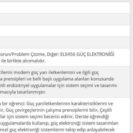
, Sorun/Problem Çözme, Diğer: ELE456 GÜÇ ELEKTRONİĞİ
e birlikte alınmalıdır.
ilerini modern güç yarı iletkenlerinin ve ilgili güç
ma prensipleri ve belli başlı uygulama alanları konusunda
itli endüstriyel uygulamalar için sistem seçimi ve tasarımı
macıyla tasarlanmıştır.
n bir öğrenci: Güç yarıiletkenlerinin karakteristiklerini ve
ir, Güç çevirgeçlerinin çalışma prensiplerini bilir, Çeşitli
ar için sistem seçimi becerisi edinir, Derste öğrendiği
l uygulamalarda kullanıp, güç elektroniği sistem tasarımları
ncel güç elektroniği sistemlerini takip edip anlayabilecek