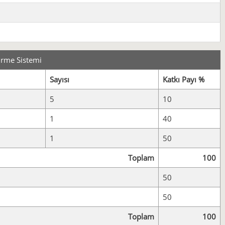
irme Sistemi
Sayısı
Katkı Payı %
5
10
1
40
1
50
Toplam
100
50
50
Toplam
100