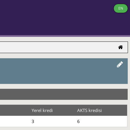
EN
Yerel kredi
AKTS kredisi
3
6