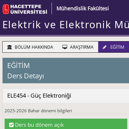
Mühendislik Fakültesi
Elektrik ve Elektronik M
BÖLÜM HAKKINDA
ARAŞTIRMA
EĞİTİM
EĞİTİM
Ders Detayı
ELE454 - Güç Elektroniği
2025-2026 Bahar dönemi bilgileri
Ders bu dönem açık