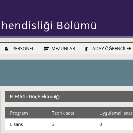
ühendisliği Bölümü
PERSONEL
MEZUNLAR
ADAY ÖĞRENCİLER
ELE454 - Güç Elektroniği
Program
Teorik saat
Uygulamalı saat
Lisans
3
0