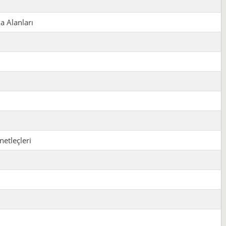
a Alanları
netleçleri