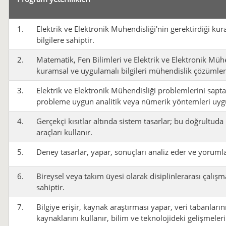
1.
Elektrik ve Elektronik Mühendisliği'nin gerektirdiği ku
bilgilere sahiptir.
2.
Matematik, Fen Bilimleri ve Elektrik ve Elektronik Mühe
kuramsal ve uygulamalı bilgileri mühendislik çözümleri 
3.
Elektrik ve Elektronik Mühendisliği problemlerini sapta
probleme uygun analitik veya nümerik yöntemleri uyg
4.
Gerçekçi kısıtlar altında sistem tasarlar; bu doğrultu
araçları kullanır.
5.
Deney tasarlar, yapar, sonuçları analiz eder ve yorumla
6.
Bireysel veya takım üyesi olarak disiplinlerarası çalış
sahiptir.
7.
Bilgiye erişir, kaynak araştırması yapar, veri tabanlarını
kaynaklarını kullanır, bilim ve teknolojideki gelişmeleri 