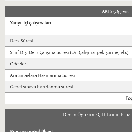
AKTS (Öğrenci 
Yarıyıl içi çalışmaları
Ders Süresi
Sınıf Dışı Ders Çalışma Süresi (Ön Çalışma, pekiştirme, vb.)
Ödevler
Ara Sınavlara Hazırlanma Süresi
Genel sınava hazırlanma süresi
To
Dersin Öğrenme Çıktılarının Program
Program yeterlilikleri