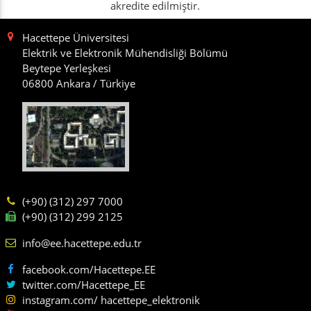
akredite edilmiştir.
Hacettepe Üniversitesi
Elektrik ve Elektronik Mühendisliği Bölümü
Beytepe Yerleşkesi
06800 Ankara / Türkiye
(+90) (312) 297 7000
(+90) (312) 299 2125
info@ee.hacettepe.edu.tr
facebook.com/Hacettepe.EE
twitter.com/Hacettepe_EE
instagram.com/ hacettepe_elektronik