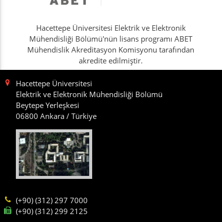
Hacettepe Üniversitesi Elektrik ve Elektronik
Mühendisliği Bölümü'nün lisans programı ABET
Mühendislik Akreditasyon Komisyonu tarafından
akredite edilmiştir.
Hacettepe Üniversitesi
Elektrik ve Elektronik Mühendisliği Bölümü
Beytepe Yerleşkesi
06800 Ankara / Türkiye
(+90) (312) 297 7000
(+90) (312) 299 2125