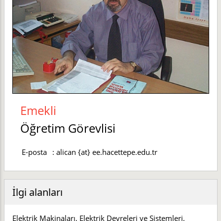
Emekli
Öğretim Görevlisi
E-posta
:
alican {at} ee.hacettepe.edu.tr
İlgi alanları
Elektrik Makinaları, Elektrik Devreleri ve Sistemleri,