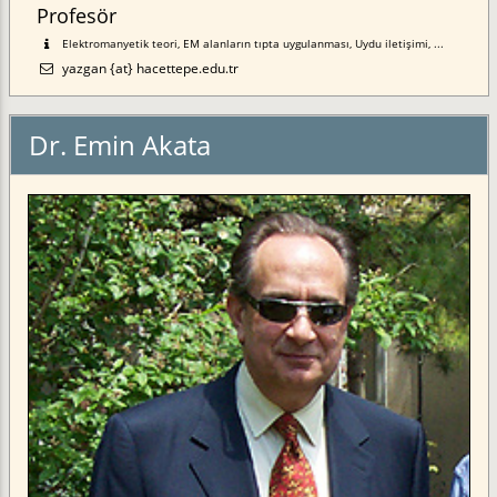
Profesör
Elektromanyetik teori, EM alanların tıpta uygulanması, Uydu iletişimi, ...
yazgan {at} hacettepe.edu.tr
Dr. Emin Akata