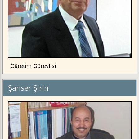
Öğretim Görevlisi
Şanser Şirin