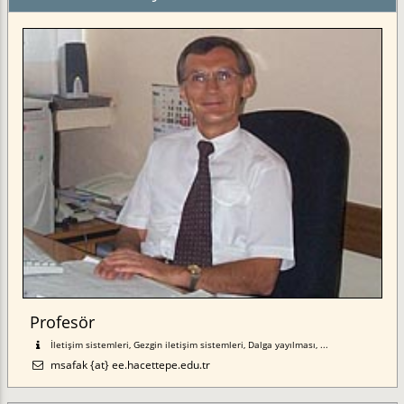
Profesör
İletişim sistemleri, Gezgin iletişim sistemleri, Dalga yayılması, ...
msafak {at} ee.hacettepe.edu.tr