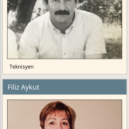
Teknisyen
Filiz Aykut