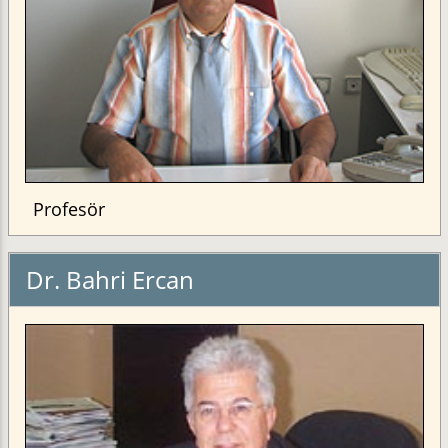
Profesör
Dr. Bahri Ercan