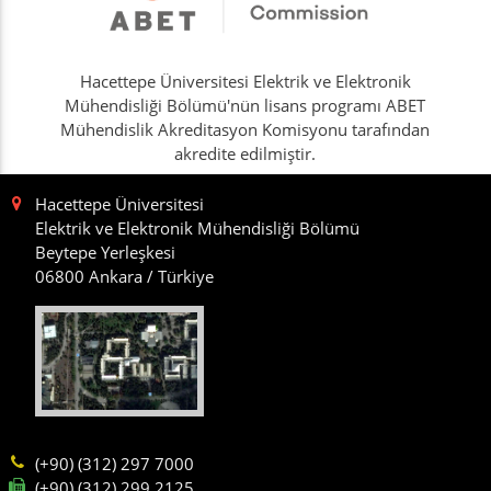
Hacettepe Üniversitesi Elektrik ve Elektronik
Mühendisliği Bölümü'nün lisans programı ABET
Mühendislik Akreditasyon Komisyonu tarafından
akredite edilmiştir.
Hacettepe Üniversitesi
Elektrik ve Elektronik Mühendisliği Bölümü
Beytepe Yerleşkesi
06800 Ankara / Türkiye
(+90) (312) 297 7000
(+90) (312) 299 2125