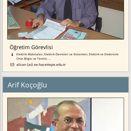
Öğretim Görevlisi
Elektrik Makinaları, Elektrik Devreleri ve Sistemleri, Elektrik ve Elektronik
Ürün Bilgisi ve Temini, ...
alican {at} ee.hacettepe.edu.tr
Arif Koçoğlu