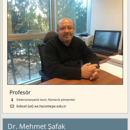
Profesör
Elektromanyetik teori, Nümerik yöntemler
koksal {at} ee.hacettepe.edu.tr
Dr. Mehmet Şafak