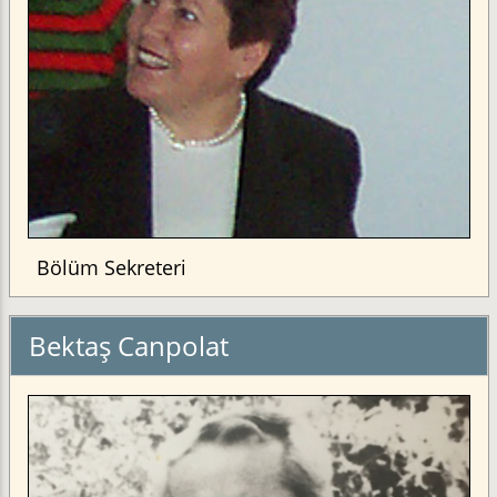
Bölüm Sekreteri
Bektaş Canpolat