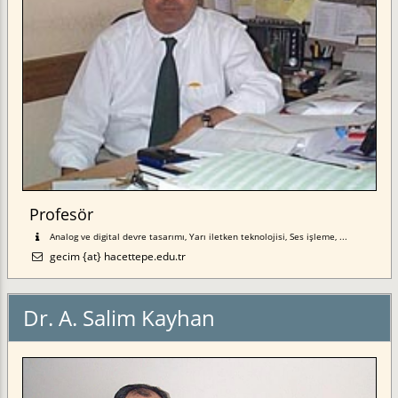
Profesör
Analog ve digital devre tasarımı, Yarı iletken teknolojisi, Ses işleme, ...
gecim {at} hacettepe.edu.tr
Dr. A. Salim Kayhan