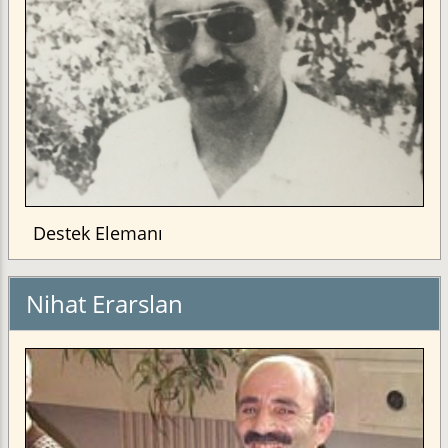
Destek Elemanı
Nihat Erarslan