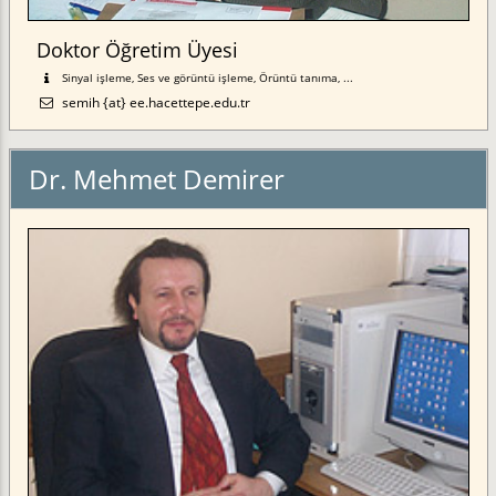
Doktor Öğretim Üyesi
Sinyal işleme, Ses ve görüntü işleme, Örüntü tanıma, ...
semih {at} ee.hacettepe.edu.tr
Dr. Mehmet Demirer