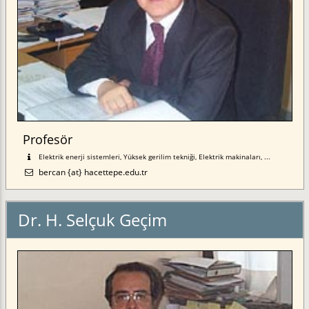
Profesör
Elektrik enerji sistemleri, Yüksek gerilim tekniği, Elektrik makinaları, ...
bercan {at} hacettepe.edu.tr
Dr. H. Selçuk Geçim