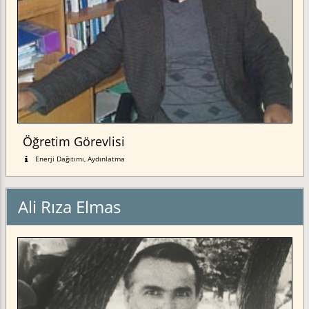
Öğretim Görevlisi
Enerji Dağıtımı, Aydınlatma
Ali Rıza Elmas