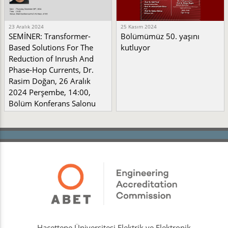
23 Aralık 2024
25 Kasım 2024
SEMİNER: Transformer-
Bölümümüz 50. yaşını
Based Solutions For The
kutluyor
Reduction of Inrush And
Phase-Hop Currents, Dr.
Rasim Doğan, 26 Aralık
2024 Perşembe, 14:00,
Bölüm Konferans Salonu
Hacettepe Üniversitesi Elektrik ve Elektronik