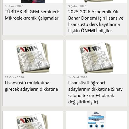
3 Nisan 2026
9 Şubat 2026
TÜBİTAK BİLGEM Semineri:
2025-2026 Akademik Yılı
Mikroelektronik Çalışmaları
Bahar Dönemi için lisans ve
lisansüstü ders kayıtlarına
ilişkin
ÖNEMLİ
bilgiler
28 Ocak 2026
14 Ocak 2026
Lisansüstü mülakatına
Lisansüstü öğrenci
girecek adayların dikkatine
adaylarının dikkatine (Sınav
salonu tekrar E4 olarak
değiştirilmiştir)