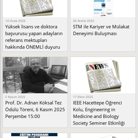
14 Ocak 2026
26 Aralık 2025
Yüksek lisans ve doktora
STM ile Kariyer ve Mülakat
başvurusu yapan adayların
Deneyimi Buluşması
referans mektupları
hakkında ÖNEMLİ duyuru
5 Kasım 2025
17 Ekim 2025
Prof. Dr. Adnan Köksal Tez
IEEE Hacettepe Öğrenci
Ödülü Töreni, 6 Kasım 2025
Kolu, Engineering in
Perşembe 15:00
Medicine and Biology
Society Seminer Etkinliği