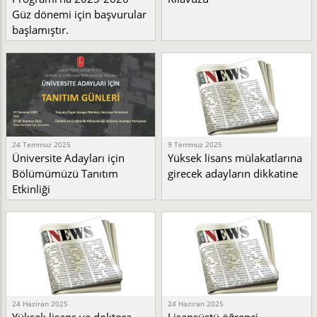
Güz dönemi için başvurular
başlamıştır.
24 Temmuz 2025
9 Temmuz 2025
Üniversite Adayları için
Yüksek lisans mülakatlarına
Bölümümüzü Tanıtım
girecek adayların dikkatine
Etkinliği
24 Haziran 2025
24 Haziran 2025