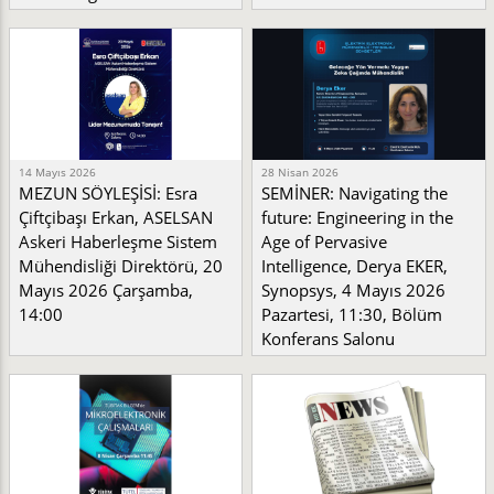
14 Mayıs 2026
28 Nisan 2026
MEZUN SÖYLEŞİSİ: Esra
SEMİNER: Navigating the
Çiftçibaşı Erkan, ASELSAN
future: Engineering in the
Askeri Haberleşme Sistem
Age of Pervasive
Mühendisliği Direktörü, 20
Intelligence, Derya EKER,
Mayıs 2026 Çarşamba,
Synopsys, 4 Mayıs 2026
14:00
Pazartesi, 11:30, Bölüm
Konferans Salonu