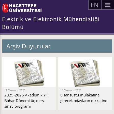
EN
Elektrik ve Elektronik Mühendisliği
Bölümü
Arşiv Duyurular
17 Temmuz 2026
14 Temmuz 2026
2025-2026 Akademik Yılı
Lisansüstü mülakatına
Bahar Dönemi üç-ders
girecek adayların dikkatine
sınav programı