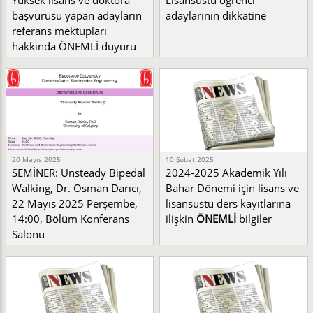
Yüksek lisans ve doktora
Lisansüstü öğrenci
başvurusu yapan adayların
adaylarının dikkatine
referans mektupları
hakkında ÖNEMLİ duyuru
20 Mayıs 2025
10 Şubat 2025
SEMİNER: Unsteady Bipedal
2024-2025 Akademik Yılı
Walking, Dr. Osman Darıcı,
Bahar Dönemi için lisans ve
22 Mayıs 2025 Perşembe,
lisansüstü ders kayıtlarına
14:00, Bölüm Konferans
ilişkin
ÖNEMLİ
bilgiler
Salonu