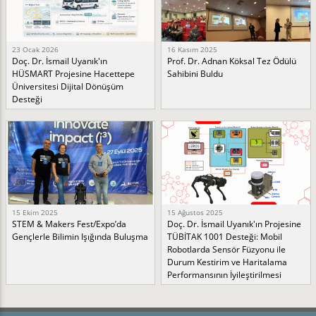
23 Ocak 2026
16 Kasım 2025
Doç. Dr. İsmail Uyanık'ın
Prof. Dr. Adnan Köksal Tez Ödülü
HÜSMART Projesine Hacettepe
Sahibini Buldu
Üniversitesi Dijital Dönüşüm
Desteği
15 Ekim 2025
15 Ağustos 2025
STEM & Makers Fest/Expo’da
Doç. Dr. İsmail Uyanık'ın Projesine
Gençlerle Bilimin Işığında Buluşma
TÜBİTAK 1001 Desteği: Mobil
Robotlarda Sensör Füzyonu ile
Durum Kestirim ve Haritalama
Performansının İyileştirilmesi