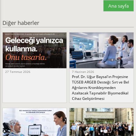
Ana sayfa
Diğer haberler
27 Temmuz 2026
7 Haziran 2026
Prof. Dr. Uğur Baysal'ın Projesine
TÜSEB ARGEB Desteği: Sırt ve Bel
Ağrılarını Kronikleşmeden
Azaltacak Taşınabilir Biyomedikal
Cihaz Geliştirilmesi