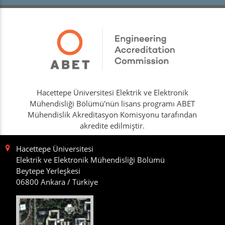
Hacettepe Üniversitesi Elektrik ve Elektronik
Mühendisliği Bölümü'nün lisans programı ABET
Mühendislik Akreditasyon Komisyonu tarafından
akredite edilmiştir.
Hacettepe Üniversitesi
Elektrik ve Elektronik Mühendisliği Bölümü
Beytepe Yerleşkesi
06800 Ankara / Türkiye