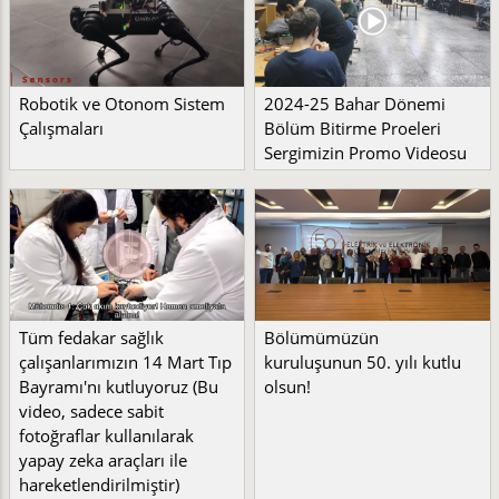
Robotik ve Otonom Sistem
2024-25 Bahar Dönemi
Çalışmaları
Bölüm Bitirme Proeleri
Sergimizin Promo Videosu
Tüm fedakar sağlık
Bölümümüzün
çalışanlarımızın 14 Mart Tıp
kuruluşunun 50. yılı kutlu
Bayramı'nı kutluyoruz (Bu
olsun!
video, sadece sabit
fotoğraflar kullanılarak
yapay zeka araçları ile
hareketlendirilmiştir)