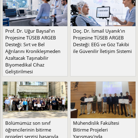
Prof. Dr. Uğur Baysal'ın
Doç. Dr. İsmail Uyanık'ın
Projesine TÜSEB ARGEB
Projesine TÜSEB ARGEB
Desteği: Sırt ve Bel
Desteği: EEG ve Göz Takibi
Ağrılarını Kronikleşmeden
ile Güvenilir İletişim Sistemi
Azaltacak Taşınabilir
Biyomedikal Cihaz
Geliştirilmesi
Bölümümüz son sınıf
Mühendislik Fakültesi
öğrencilerinin bitirme
Bitirme Projeleri
projeleri sergisi başarıyla
Yarışması'nda