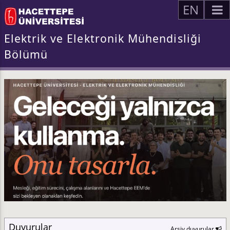
EN
Elektrik ve Elektronik Mühendisliği
Bölümü
Duyurular
Arşiv duyurular