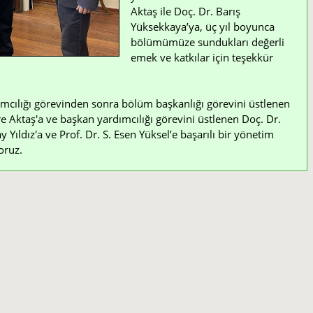
Aktaş ile Doç. Dr. Barış
Yüksekkaya’ya, üç yıl boyunca
bölümümüze sundukları değerli
emek ve katkılar için teşekkür
mcılığı görevinden sonra bölüm başkanlığı görevini üstlenen
e Aktaş'a ve başkan yardımcılığı görevini üstlenen Doç. Dr.
Yıldız'a ve Prof. Dr. S. Esen Yüksel’e başarılı bir yönetim
oruz.