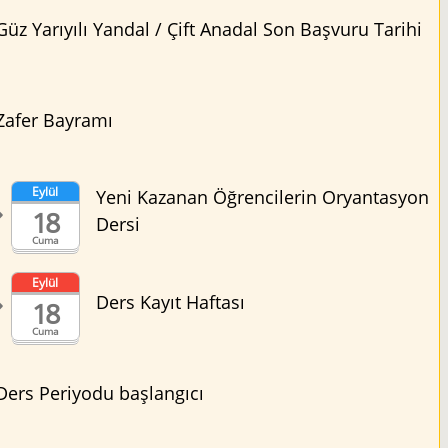
Güz Yarıyılı Yandal / Çift Anadal Son Başvuru Tarihi
Zafer Bayramı
Eylül
Yeni Kazanan Öğrencilerin Oryantasyon
18
Dersi
Cuma
Eylül
Ders Kayıt Haftası
18
Cuma
Ders Periyodu başlangıcı