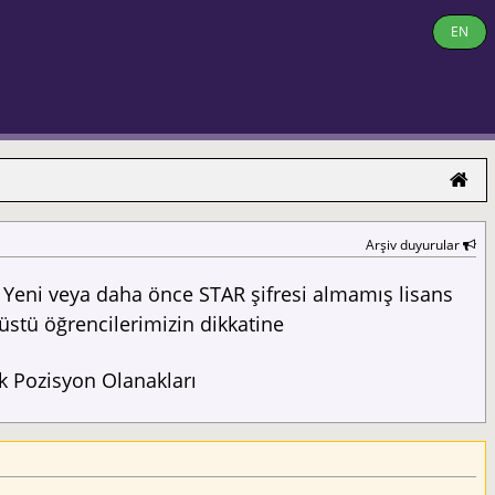
EN
Arşiv duyurular
Yeni veya daha önce STAR şifresi almamış lisans
üstü öğrencilerimizin dikkatine
 Pozisyon Olanakları