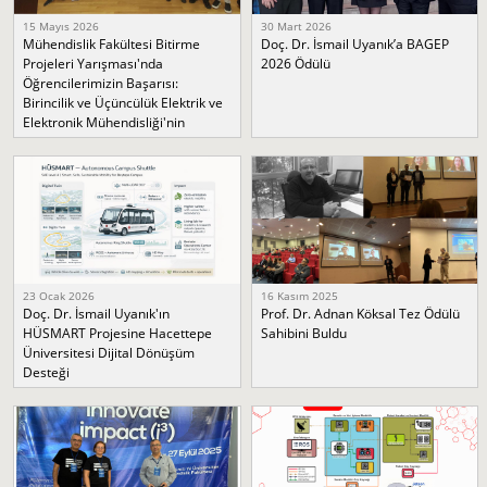
15 Mayıs 2026
30 Mart 2026
Mühendislik Fakültesi Bitirme
Doç. Dr. İsmail Uyanık’a BAGEP
Projeleri Yarışması'nda
2026 Ödülü
Öğrencilerimizin Başarısı:
Birincilik ve Üçüncülük Elektrik ve
Elektronik Mühendisliği'nin
23 Ocak 2026
16 Kasım 2025
Doç. Dr. İsmail Uyanık'ın
Prof. Dr. Adnan Köksal Tez Ödülü
HÜSMART Projesine Hacettepe
Sahibini Buldu
Üniversitesi Dijital Dönüşüm
Desteği