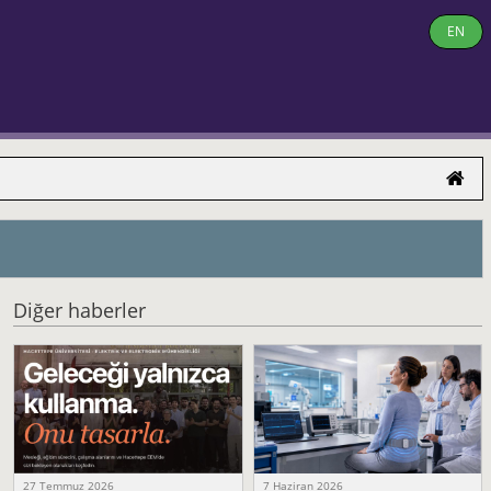
EN
Diğer haberler
27 Temmuz 2026
7 Haziran 2026