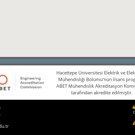
Hacettepe Üniversitesi Elektrik ve Ele
Mühendisliği Bölümü'nün lisans pro
ABET Mühendislik Akreditasyon Kom
tarafından akredite edilmiştir.
0
5
du.tr