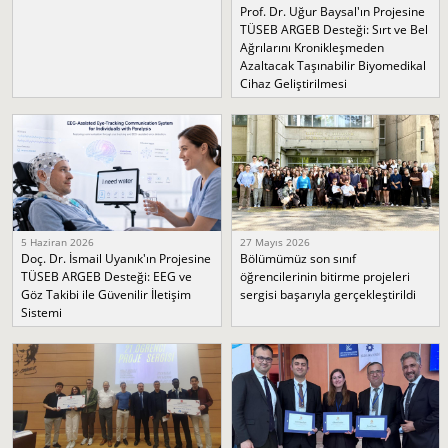
Prof. Dr. Uğur Baysal'ın Projesine
TÜSEB ARGEB Desteği: Sırt ve Bel
Ağrılarını Kronikleşmeden
Azaltacak Taşınabilir Biyomedikal
Cihaz Geliştirilmesi
5 Haziran 2026
27 Mayıs 2026
Doç. Dr. İsmail Uyanık'ın Projesine
Bölümümüz son sınıf
TÜSEB ARGEB Desteği: EEG ve
öğrencilerinin bitirme projeleri
Göz Takibi ile Güvenilir İletişim
sergisi başarıyla gerçekleştirildi
Sistemi