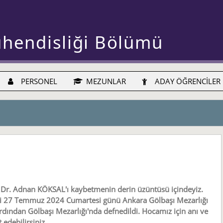
ühendisliği Bölümü
PERSONEL
MEZUNLAR
ADAY ÖĞRENCİLER
Dr. Adnan KÖKSAL'ı kaybetmenin derin üzüntüsü içindeyiz.
si 27 Temmuz 2024 Cumartesi günü Ankara Gölbaşı Mezarlığı
rdından Gölbaşı Mezarlığı'nda defnedildi. Hocamız için anı ve
 edebilirsiniz.