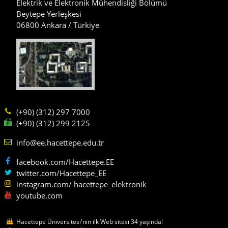
Elektrik ve Elektronik Mühendisliği Bölümü
Beytepe Yerleşkesi
06800 Ankara / Türkiye
(+90) (312) 297 7000
(+90) (312) 299 2125
info@ee.hacettepe.edu.tr
facebook.com/Hacettepe.EE
twitter.com/Hacettepe_EE
instagram.com/ hacettepe_elektronik
youtube.com
Hacettepe Üniversitesi'nin ilk Web sitesi 34 yaşında!