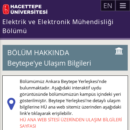
EN
Elektrik ve Elektronik Mühendisliği
Bölümü
BÖLÜM HAKKINDA
Beytepe'ye Ulaşım Bilgileri
Bölümümüz Ankara Beytepe Yerleşkesi'nde
bulunmaktadır. Aşağıdaki interaktif uydu
görüntüsünde bölümümüzün kampüs içindeki yeri
gösterilmiştir. Beytepe Yerleşkesi'ne detaylı ulaşım
bilgilerine HÜ ana web sitemiz üzerinden aşağıdaki
link'e tıklayarak erişilebilir.
HÜ ANA WEB SİTESİ ÜZERİNDEN ULAŞIM BİLGİLERİ
SAYFASI