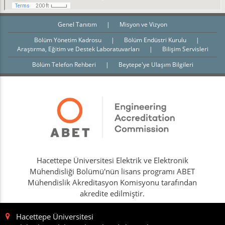
Genel Tanıtım
|
Misyon ve Vizyon
Bölüm Yönetim Kadrosu
|
Bölüm Endüstri Kurulu
|
Araştırma, Eğitim ve Destek Laboratuvarları
|
Bilişim Servisleri
Bölüm Telefon Rehberi
|
Beytepe'ye Ulaşım Bilgileri
Hacettepe Üniversitesi Elektrik ve Elektronik
Mühendisliği Bölümü'nün lisans programı ABET
Mühendislik Akreditasyon Komisyonu tarafından
akredite edilmiştir.
Hacettepe Üniversitesi