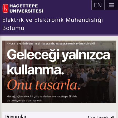
EN
Elektrik ve Elektronik Mühendisliği
Bölümü
Duyurular
Arşiv duyurular