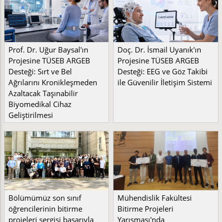
Prof. Dr. Uğur Baysal'ın
Doç. Dr. İsmail Uyanık'ın
Projesine TÜSEB ARGEB
Projesine TÜSEB ARGEB
Desteği: Sırt ve Bel
Desteği: EEG ve Göz Takibi
Ağrılarını Kronikleşmeden
ile Güvenilir İletişim Sistemi
Azaltacak Taşınabilir
Biyomedikal Cihaz
Geliştirilmesi
Bölümümüz son sınıf
Mühendislik Fakültesi
öğrencilerinin bitirme
Bitirme Projeleri
projeleri sergisi başarıyla
Yarışması'nda