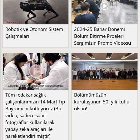
Robotik ve Otonom Sistem
2024-25 Bahar Dönemi
Çalışmaları
Bölüm Bitirme Proeleri
Sergimizin Promo Videosu
Tüm fedakar sağlık
Bölümümüzün
çalışanlarımızın 14 Mart Tıp
kuruluşunun 50. yılı kutlu
Bayramı'nı kutluyoruz (Bu
olsun!
video, sadece sabit
fotoğraflar kullanılarak
yapay zeka araçları ile
hareketlendirilmiştir)