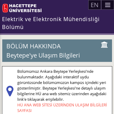
EN
Elektrik ve Elektronik Mühendisliği
Bölümü
BÖLÜM HAKKINDA
Beytepe'ye Ulaşım Bilgileri
Bölümümüz Ankara Beytepe Yerleşkesi'nde
bulunmaktadır. Aşağıdaki interaktif uydu
görüntüsünde bölümümüzün kampüs içindeki yeri
gösterilmiştir. Beytepe Yerleşkesi'ne detaylı ulaşım
bilgilerine HÜ ana web sitemiz üzerinden aşağıdaki
link'e tıklayarak erişilebilir.
HÜ ANA WEB SİTESİ ÜZERİNDEN ULAŞIM BİLGİLERİ
SAYFASI