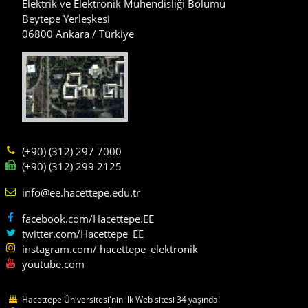
Elektrik ve Elektronik Mühendisliği Bölümü
Beytepe Yerleşkesi
06800 Ankara / Türkiye
(+90) (312) 297 7000
(+90) (312) 299 2125
info@ee.hacettepe.edu.tr
facebook.com/Hacettepe.EE
twitter.com/Hacettepe_EE
instagram.com/ hacettepe_elektronik
youtube.com
Hacettepe Üniversitesi'nin ilk Web sitesi 34 yaşında!