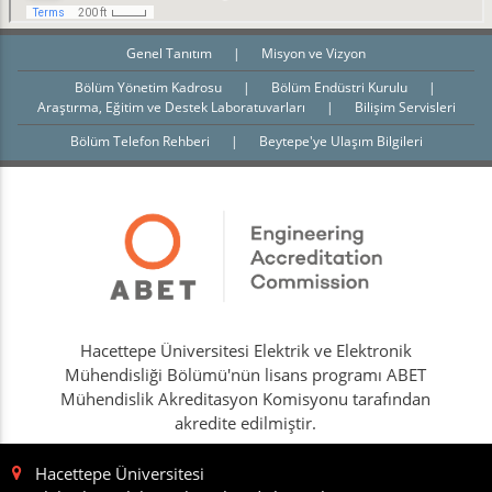
Genel Tanıtım
|
Misyon ve Vizyon
Bölüm Yönetim Kadrosu
|
Bölüm Endüstri Kurulu
|
Araştırma, Eğitim ve Destek Laboratuvarları
|
Bilişim Servisleri
Bölüm Telefon Rehberi
|
Beytepe'ye Ulaşım Bilgileri
Hacettepe Üniversitesi Elektrik ve Elektronik
Mühendisliği Bölümü'nün lisans programı ABET
Mühendislik Akreditasyon Komisyonu tarafından
akredite edilmiştir.
Hacettepe Üniversitesi