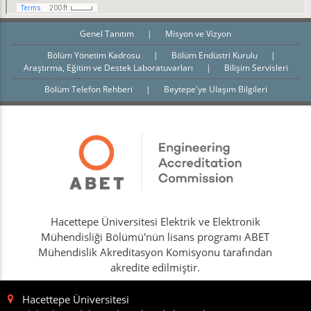
Genel Tanıtım
|
Misyon ve Vizyon
Bölüm Yönetim Kadrosu
|
Bölüm Endüstri Kurulu
|
Araştırma, Eğitim ve Destek Laboratuvarları
|
Bilişim Servisleri
Bölüm Telefon Rehberi
|
Beytepe'ye Ulaşım Bilgileri
Hacettepe Üniversitesi Elektrik ve Elektronik
Mühendisliği Bölümü'nün lisans programı ABET
Mühendislik Akreditasyon Komisyonu tarafından
akredite edilmiştir.
Hacettepe Üniversitesi