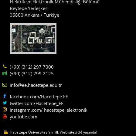
Elektrik ve Elektronik Mühendisliği Bölümü
Beytepe Yerleşkesi
06800 Ankara / Türkiye
(+90) (312) 297 7000
(+90) (312) 299 2125
info@ee.hacettepe.edu.tr
facebook.com/Hacettepe.EE
twitter.com/Hacettepe_EE
instagram.com/ hacettepe_elektronik
youtube.com
Hacettepe Üniversitesi'nin ilk Web sitesi 34 yaşında!