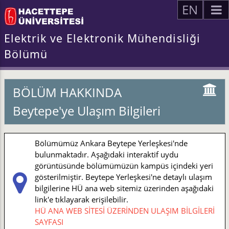
EN
Elektrik ve Elektronik Mühendisliği
Bölümü
BÖLÜM HAKKINDA
Beytepe'ye Ulaşım Bilgileri
Bölümümüz Ankara Beytepe Yerleşkesi'nde
bulunmaktadır. Aşağıdaki interaktif uydu
görüntüsünde bölümümüzün kampüs içindeki yeri
gösterilmiştir. Beytepe Yerleşkesi'ne detaylı ulaşım
bilgilerine HÜ ana web sitemiz üzerinden aşağıdaki
link'e tıklayarak erişilebilir.
HÜ ANA WEB SİTESİ ÜZERİNDEN ULAŞIM BİLGİLERİ
SAYFASI