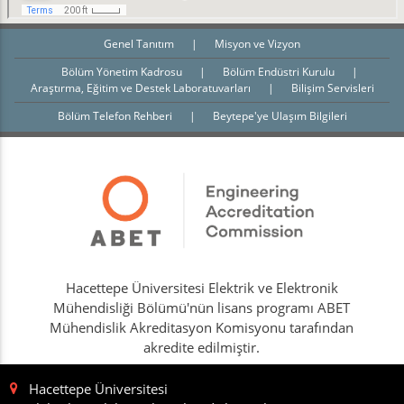
Genel Tanıtım
|
Misyon ve Vizyon
Bölüm Yönetim Kadrosu
|
Bölüm Endüstri Kurulu
|
Araştırma, Eğitim ve Destek Laboratuvarları
|
Bilişim Servisleri
Bölüm Telefon Rehberi
|
Beytepe'ye Ulaşım Bilgileri
Hacettepe Üniversitesi Elektrik ve Elektronik
Mühendisliği Bölümü'nün lisans programı ABET
Mühendislik Akreditasyon Komisyonu tarafından
akredite edilmiştir.
Hacettepe Üniversitesi