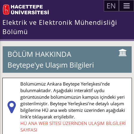
EN
Elektrik ve Elektronik Mühendisliği
Bölümü
BÖLÜM HAKKINDA
Beytepe'ye Ulaşım Bilgileri
Bölümümüz Ankara Beytepe Yerleşkesi'nde
bulunmaktadır. Aşağıdaki interaktif uydu
görüntüsünde bölümümüzün kampüs içindeki yeri
gösterilmiştir. Beytepe Yerleşkesi'ne detaylı ulaşım
bilgilerine HÜ ana web sitemiz üzerinden aşağıdaki
link'e tıklayarak erişilebilir.
HÜ ANA WEB SİTESİ ÜZERİNDEN ULAŞIM BİLGİLERİ
SAYFASI