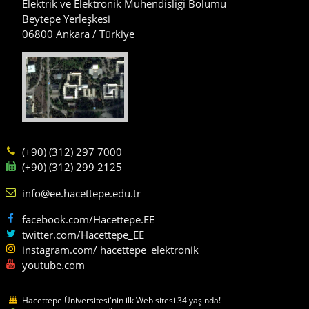
Elektrik ve Elektronik Mühendisliği Bölümü
Beytepe Yerleşkesi
06800 Ankara / Türkiye
(+90) (312) 297 7000
(+90) (312) 299 2125
info@ee.hacettepe.edu.tr
facebook.com/Hacettepe.EE
twitter.com/Hacettepe_EE
instagram.com/ hacettepe_elektronik
youtube.com
Hacettepe Üniversitesi'nin ilk Web sitesi 34 yaşında!