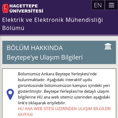
EN
Elektrik ve Elektronik Mühendisliği
Bölümü
BÖLÜM HAKKINDA
Beytepe'ye Ulaşım Bilgileri
Bölümümüz Ankara Beytepe Yerleşkesi'nde
bulunmaktadır. Aşağıdaki interaktif uydu
görüntüsünde bölümümüzün kampüs içindeki yeri
gösterilmiştir. Beytepe Yerleşkesi'ne detaylı ulaşım
bilgilerine HÜ ana web sitemiz üzerinden aşağıdaki
link'e tıklayarak erişilebilir.
HÜ ANA WEB SİTESİ ÜZERİNDEN ULAŞIM BİLGİLERİ
SAYFASI