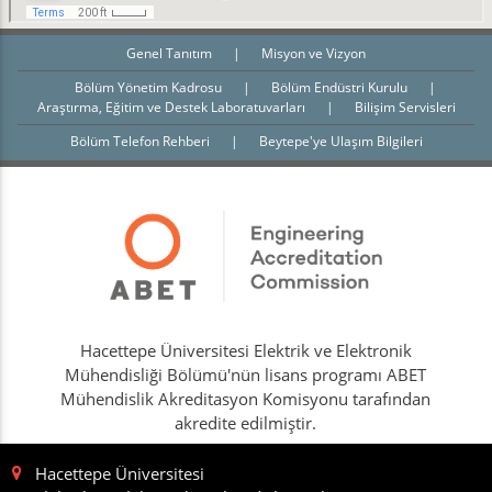
Genel Tanıtım
|
Misyon ve Vizyon
Bölüm Yönetim Kadrosu
|
Bölüm Endüstri Kurulu
|
Araştırma, Eğitim ve Destek Laboratuvarları
|
Bilişim Servisleri
Bölüm Telefon Rehberi
|
Beytepe'ye Ulaşım Bilgileri
Hacettepe Üniversitesi Elektrik ve Elektronik
Mühendisliği Bölümü'nün lisans programı ABET
Mühendislik Akreditasyon Komisyonu tarafından
akredite edilmiştir.
Hacettepe Üniversitesi