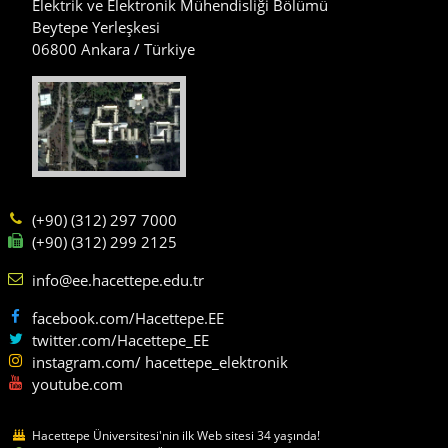
Elektrik ve Elektronik Mühendisliği Bölümü
Beytepe Yerleşkesi
06800 Ankara / Türkiye
(+90) (312) 297 7000
(+90) (312) 299 2125
info@ee.hacettepe.edu.tr
facebook.com/Hacettepe.EE
twitter.com/Hacettepe_EE
instagram.com/ hacettepe_elektronik
youtube.com
Hacettepe Üniversitesi'nin ilk Web sitesi 34 yaşında!