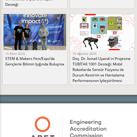
Desteği
15 Ekim 2025
15 Ağustos 2025
STEM & Makers Fest/Expo’da
Doç. Dr. İsmail Uyanık'ın Projesine
Gençlerle Bilimin Işığında Buluşma
TÜBİTAK 1001 Desteği: Mobil
Robotlarda Sensör Füzyonu ile
Durum Kestirim ve Haritalama
Performansının İyileştirilmesi