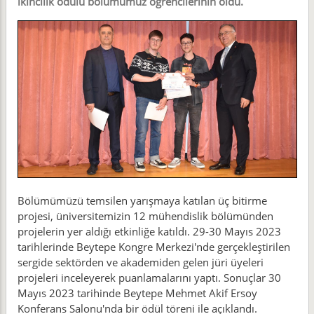
ikincilik ödülü bölümümüz öğrencilerinin oldu.
Bölümümüzü temsilen yarışmaya katılan üç bitirme
projesi, üniversitemizin 12 mühendislik bölümünden
projelerin yer aldığı etkinliğe katıldı. 29-30 Mayıs 2023
tarihlerinde Beytepe Kongre Merkezi'nde gerçekleştirilen
sergide sektörden ve akademiden gelen jüri üyeleri
projeleri inceleyerek puanlamalarını yaptı. Sonuçlar 30
Mayıs 2023 tarihinde Beytepe Mehmet Akif Ersoy
Konferans Salonu'nda bir ödül töreni ile açıklandı.