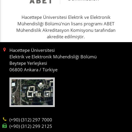
Hacettepe Üniversitesi Elektrik ve Elektronik
Mühendisliği Bölümü'nün lisans programı ABET
Mühendislik Akreditasyon Komisyonu tarafından
akredite edilmiştir.
Hacettepe Üniversitesi
Elektrik ve Elektronik Mühendisliği Bölümü
Beytepe Yerleşkesi
06800 Ankara / Türkiye
(+90) (312) 297 7000
(+90) (312) 299 2125