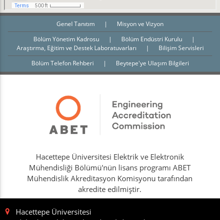
Genel Tanıtım
|
Misyon ve Vizyon
Bölüm Yönetim Kadrosu
|
Bölüm Endüstri Kurulu
|
Araştırma, Eğitim ve Destek Laboratuvarları
|
Bilişim Servisleri
Bölüm Telefon Rehberi
|
Beytepe'ye Ulaşım Bilgileri
Hacettepe Üniversitesi Elektrik ve Elektronik
Mühendisliği Bölümü'nün lisans programı ABET
Mühendislik Akreditasyon Komisyonu tarafından
akredite edilmiştir.
Hacettepe Üniversitesi