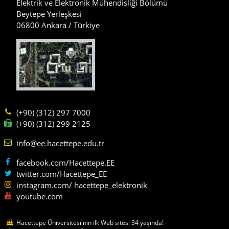
Elektrik ve Elektronik Mühendisliği Bölümü
Beytepe Yerleşkesi
06800 Ankara / Türkiye
(+90) (312) 297 7000
(+90) (312) 299 2125
info@ee.hacettepe.edu.tr
facebook.com/Hacettepe.EE
twitter.com/Hacettepe_EE
instagram.com/ hacettepe_elektronik
youtube.com
Hacettepe Üniversitesi'nin ilk Web sitesi 34 yaşında!