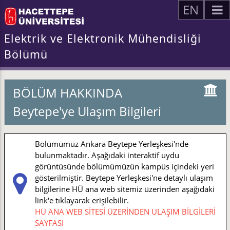
EN
Elektrik ve Elektronik Mühendisliği
Bölümü
BÖLÜM HAKKINDA
Beytepe'ye Ulaşım Bilgileri
Bölümümüz Ankara Beytepe Yerleşkesi'nde
bulunmaktadır. Aşağıdaki interaktif uydu
görüntüsünde bölümümüzün kampüs içindeki yeri
gösterilmiştir. Beytepe Yerleşkesi'ne detaylı ulaşım
bilgilerine HÜ ana web sitemiz üzerinden aşağıdaki
link'e tıklayarak erişilebilir.
HÜ ANA WEB SİTESİ ÜZERİNDEN ULAŞIM BİLGİLERİ
SAYFASI