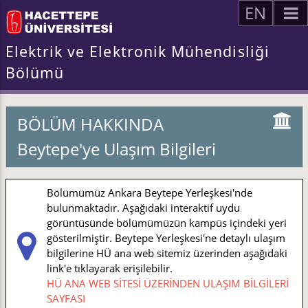
EN
Elektrik ve Elektronik Mühendisliği
Bölümü
BÖLÜM HAKKINDA
Beytepe'ye Ulaşım Bilgileri
Bölümümüz Ankara Beytepe Yerleşkesi'nde
bulunmaktadır. Aşağıdaki interaktif uydu
görüntüsünde bölümümüzün kampüs içindeki yeri
gösterilmiştir. Beytepe Yerleşkesi'ne detaylı ulaşım
bilgilerine HÜ ana web sitemiz üzerinden aşağıdaki
link'e tıklayarak erişilebilir.
HÜ ANA WEB SİTESİ ÜZERİNDEN ULAŞIM BİLGİLERİ
SAYFASI