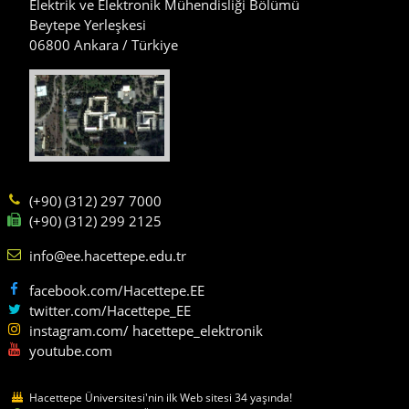
Elektrik ve Elektronik Mühendisliği Bölümü
Beytepe Yerleşkesi
06800 Ankara / Türkiye
(+90) (312) 297 7000
(+90) (312) 299 2125
info@ee.hacettepe.edu.tr
facebook.com/Hacettepe.EE
twitter.com/Hacettepe_EE
instagram.com/ hacettepe_elektronik
youtube.com
Hacettepe Üniversitesi'nin ilk Web sitesi 34 yaşında!