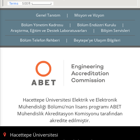
Genel Tanıtım
|
Misyon ve Vizyon
Bölüm Yönetim Kadrosu
|
Bölüm Endüstri Kurulu
|
Araştırma, Eğitim ve Destek Laboratuvarları
|
Bilişim Servisleri
Bölüm Telefon Rehberi
|
Beytepe'ye Ulaşım Bilgileri
Hacettepe Üniversitesi Elektrik ve Elektronik
Mühendisliği Bölümü'nün lisans programı ABET
Mühendislik Akreditasyon Komisyonu tarafından
akredite edilmiştir.
Hacettepe Üniversitesi