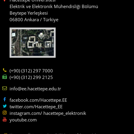
Elektrik ve Elektronik Mühendisliği Bölümü
Beytepe Yerleşkesi
06800 Ankara / Türkiye
(+90) (312) 297 7000
(+90) (312) 299 2125
info@ee.hacettepe.edu.tr
facebook.com/Hacettepe.EE
twitter.com/Hacettepe_EE
instagram.com/ hacettepe_elektronik
youtube.com