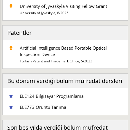
University of Jyväskylä Visiting Fellow Grant
University of Jyväskylä,
8/2025
Patentler
Artificial Intelligence Based Portable Optical
Inspection Device
Turkish Patent and Trademark Office, 5/2023
Bu dönem verdiği bölüm müfredat dersleri
ELE124 Bilgisayar Programlama
ELE773 Örüntü Tanıma
Son beş yılda verdiği bölüm müfredat