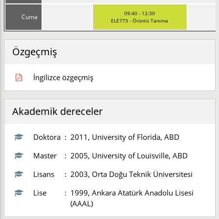
09:40 - 12:30
Cuma
ELE773 - Örüntü Tanıma
Özgeçmiş
İngilizce özgeçmiş
Akademik dereceler
Doktora
:
2011, University of Florida, ABD
Master
:
2005, University of Louisville, ABD
Lisans
:
2003, Orta Doğu Teknik Üniversitesi
Lise
:
1999, Ankara Atatürk Anadolu Lisesi
(AAAL)