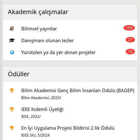
Akademik çalışmalar
109
Bilimsel yayınlar
27
Danışmanı olunan tezler
10
Yürütülen ya da yer alınan projeler
Ödüller
Bilim Akademisi Genç Bilim İnsanları Ödülü (BAGEP)
Bilim Akademisi,
2023/
IEEE Kıdemli Üyeliği
IEEE,
2022/
En İyi Uygulama Projesi Bildirisi 2.lik Ödülü
IEEE SIU,
5/2024